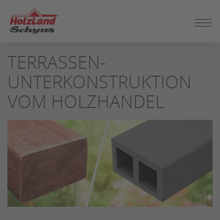
ZUM
TERRASSEN-
SEITENINHALT
SPRINGEN
UNTERKONSTRUKTION
VOM HOLZHANDEL