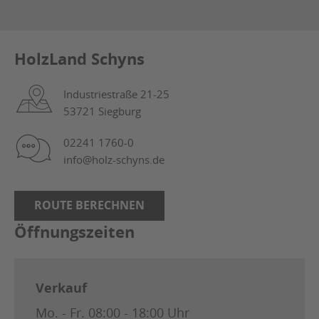
HolzLand Schyns
Industriestraße 21-25
53721 Siegburg
02241 1760-0
info@holz-schyns.de
ROUTE BERECHNEN
Öffnungszeiten
Verkauf
Mo. - Fr.
08:00 - 18:00 Uhr