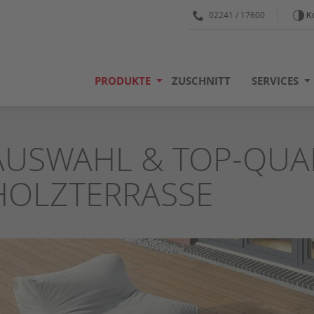
02241 / 17600
Ko
PRODUKTE
ZUSCHNITT
SERVICES
AUSWAHL & TOP-QUAL
HOLZTERRASSE