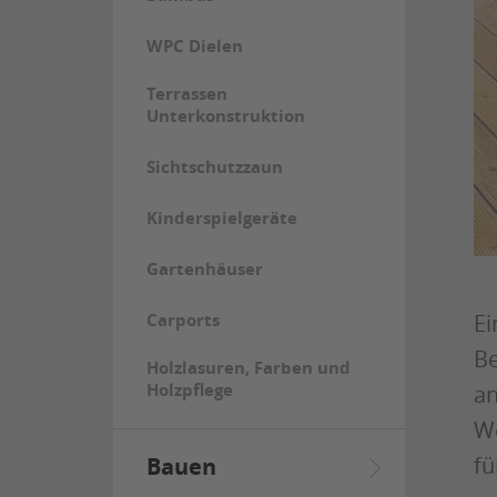
WPC Dielen
Terrassen
Unterkonstruktion
Sichtschutzzaun
Kinderspielgeräte
Gartenhäuser
Ei
Carports
Be
Holzlasuren, Farben und
Holzpflege
an
We
fü
Bauen