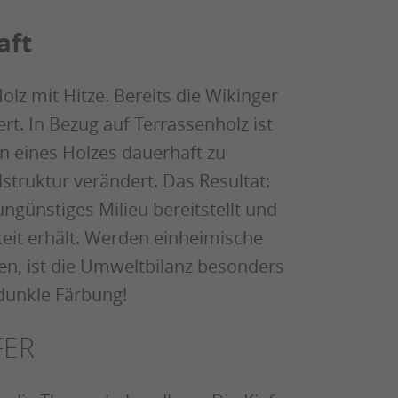
aft
lz mit Hitze. Bereits die Wikinger
t. In Bezug auf Terrassenholz ist
n eines Holzes dauerhaft zu
struktur verändert. Das Resultat:
ngünstiges Milieu bereitstellt und
eit erhält. Werden einheimische
gen, ist die Umweltbilanz besonders
 dunkle Färbung!
FER