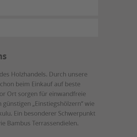
ns
 des Holzhandels. Durch unsere
chon beim Einkauf auf beste
or Ort sorgen für einwandfreie
n günstigen „Einstiegshölzern“ wie
rikulu. Ein besonderer Schwerpunkt
wie Bambus Terrassendielen.