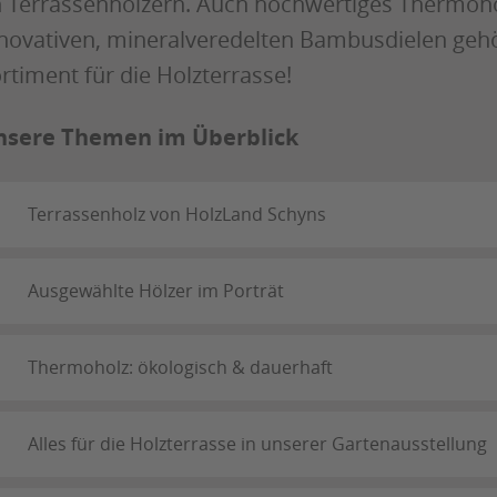
 Terrassenhölzern. Auch hochwertiges Thermoh
novativen, mineralveredelten Bambusdielen ge
rtiment für die Holzterrasse!
nsere Themen im Überblick
Terrassenholz von HolzLand Schyns
Ausgewählte Hölzer im Porträt
Thermoholz: ökologisch & dauerhaft
Alles für die Holzterrasse in unserer Gartenausstellung