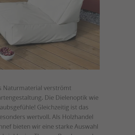
as Naturmaterial verströmt
rtengestaltung. Die Dielenoptik wie
ubsgefühle! Gleichzeitig ist das
sonders wertvoll. Als Holzhandel
nnef bieten wir eine starke Auswahl