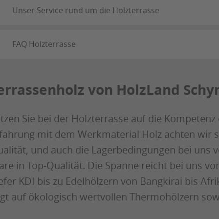
Unser Service rund um die Holzterrasse
FAQ Holzterrasse
errassenholz von HolzLand Schy
tzen Sie bei der Holzterrasse auf die Kompetenz
fahrung mit dem Werkmaterial Holz achten wir s
alität, und auch die Lagerbedingungen bei uns v
re in Top-Qualität. Die Spanne reicht bei uns vo
efer KDI bis zu Edelhölzern von Bangkirai bis Af
egt auf ökologisch wertvollen Thermohölzern so