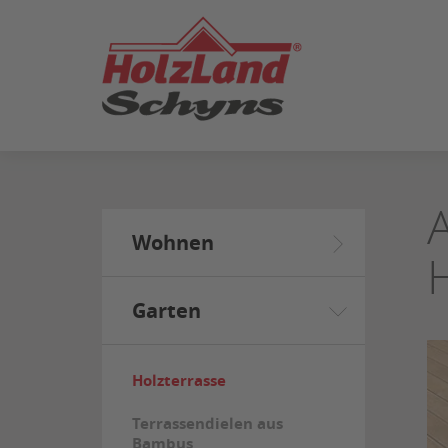
ZUM
SEITENINHALT
SPRINGEN
Wohnen
Garten
Holzterrasse
Terrassendielen aus
Bambus