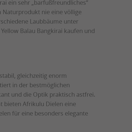
ai ein sehr „barfußfreundliches“
 Naturprodukt nie eine völlige
 verschiedene Laubbäume unter
e Yellow Balau Bangkirai kaufen und
tabil, gleichzeitig enorm
tiert in der bestmöglichen
ant und die Optik praktisch astfrei.
 bieten Afrikulu Dielen eine
elen für eine besonders elegante