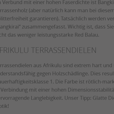
 Verbund mit einer hohen Faserdichte ist Bangkir
rrassenholz (aber natürlich kann man bei diesem
litterfreiheit garantieren). Tatsächlich werden
angkirai“ zusammengefasst. Wichtig ist, dass Si
cht das weniger leistungsstarke Red Balau.
FRIKULU TERRASSENDIELEN
rrassendielen aus Afrikulu sind extrem hart und s
derstandsfähig gegen Holzschädlinge. Dies resul
uerhaftigkeitsklasse 1. Die Farbe ist rötlich-mark
 Verbindung mit einer hohen Dimensionsstabilität
rvorragende Langlebigkeit. Unser Tipp: Glatte Di
tik!