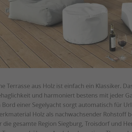
ne Terrasse aus Holz ist einfach ein Klassiker. D
haglichkeit und harmoniert bestens mit jeder Ga
 Bord einer Segelyacht sorgt automatisch für Urla
rkmaterial Holz als nachwachsender Rohstoff be
r die gesamte Region Siegburg, Troisdorf und He