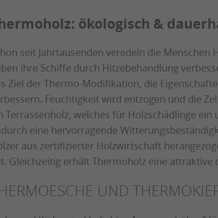
hermoholz: ökologisch & dauerh
hon seit Jahrtausenden veredeln die Menschen Ho
ben ihre Schiffe durch Hitzebehandlung verbesser
s Ziel der Thermo-Modifikation, die Eigenschafte
rbessern. Feuchtigkeit wird entzogen und die Zell
n Terrassenholz, welches für Holzschädlinge ein u
durch eine hervorragende Witterungsbeständigk
lzer aus zertifizierter Holzwirtschaft herangezo
t. Gleichzeitig erhält Thermoholz eine attraktive
HERMOESCHE UND THERMOKIE