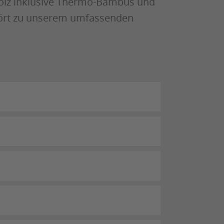
olz inklusive Thermo-Bambus und
hört zu unserem umfassenden