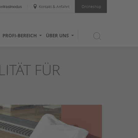
Kontakt & Anfahrt
Onlineshop
ntrastmodus
PROFI-BEREICH
ÜBER UNS
ITÄT FÜR