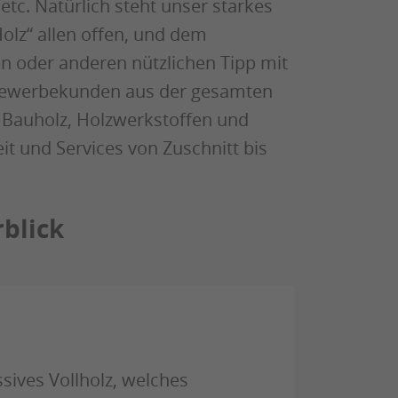
tc. Natürlich steht unser starkes
lz“ allen offen, und dem
 oder anderen nützlichen Tipp mit
d Gewerbekunden aus der gesamten
t Bauholz, Holzwerkstoffen und
it und Services von Zuschnitt bis
blick
sives Vollholz, welches