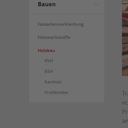
Bauen
Fassadenverkleidung
Holzwerkstoffe
Holzbau
KVH
BSH
Kantholz
Tr
Profilbretter
ec
Pr
an