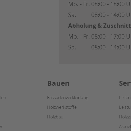
Mo. - Fr.
08:00 - 18:00 U
Sa.
08:00 - 14:00 U
Abholung & Zuschnitt
Mo. - Fr.
08:00 - 17:00 U
Sa.
08:00 - 14:00 U
Bauen
Ser
len
Fassadenverkleidung
Leist
Holzwerkstoffe
Leist
Holzbau
Holzz
er
Aktuel