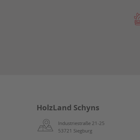
HolzLand Schyns
Industriestraße 21-25
53721 Siegburg