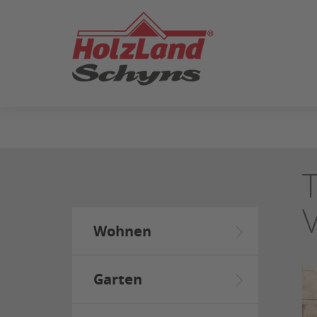
ZUM
SEITENINHALT
SPRINGEN
Wohnen
Garten