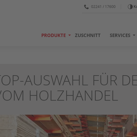
02241 / 17600
Ko
PRODUKTE
ZUSCHNITT
SERVICES
TOP-AUSWAHL FÜR D
VOM HOLZHANDEL