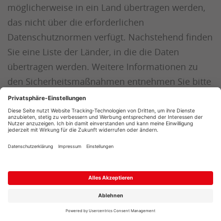
möglicherweise in ein Land übertragen werden,
das nicht über die erforderlichen
Datenschutznormen verfügt. Nachstehend finden
Sie eine Liste der Länder, in die die Daten
übertragen werden. Weitere Informationen zu
den Sicherheitsmaßnahmen entnehmen Sie bitte
der Datenschutzerklärung des jeweiligen
Anbieters oder wenden Sie sich unmittelbar an
den Anbieter selbst.
Singapur
Taiwan
Chile
Vereinigte Staaten von Amerika
Datenempfänger